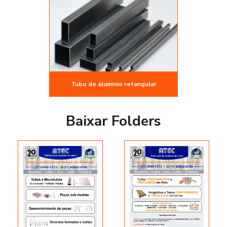
Tubo de aluminio retangular
Baixar Folders