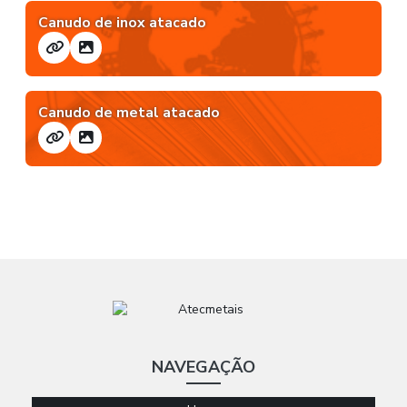
Canudo de inox atacado
Canudo de metal atacado
NAVEGAÇÃO