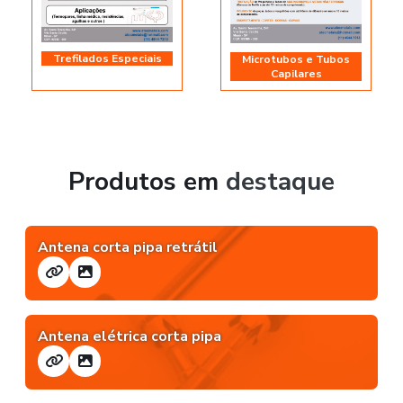
Trefilados Especiais
Microtubos e Tubos
Capilares
Produtos em
destaque
Antena corta pipa retrátil
Antena elétrica corta pipa