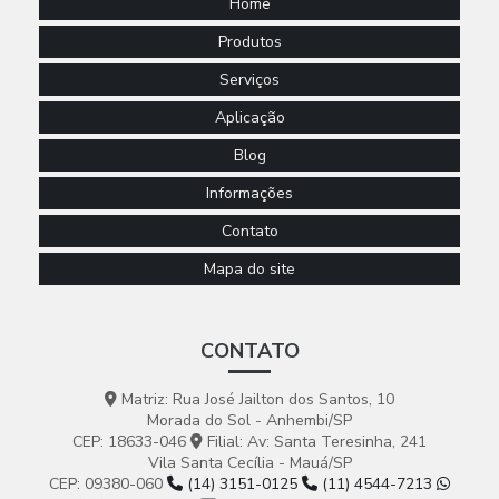
Home
Produtos
Serviços
Aplicação
Blog
Informações
Contato
Mapa do site
CONTATO
Matriz: Rua José Jailton dos Santos, 10
Morada do Sol - Anhembi/SP
CEP: 18633-046
Filial: Av: Santa Teresinha, 241
Vila Santa Cecília - Mauá/SP
CEP: 09380-060
(14) 3151-0125
(11) 4544-7213