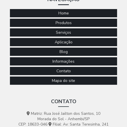
Home
Produtos
Serviços
Aplicação
Blog
Informações
Contato
Mapa do site
CONTATO
Matriz: Rua José Jailton dos Santos, 10
Morada do Sol - Anhembi/SP
CEP: 18633-046
Filial: Av: Santa Teresinha, 241